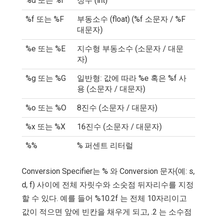
%d 또는 %i
정수 (int)
%f 또는 %F
부동소수 (float) (%f 소문자 / %F
대문자)
%e 또는 %E
지수형 부동소수 (소문자 / 대문
자)
%g 또는 %G
일반형: 값에 따라 %e 혹은 %f 사
용 (소문자 / 대문자)
%o 또는 %O
8진수 (소문자 / 대문자)
%x 또는 %X
16진수 (소문자 / 대문자)
%%
% 퍼센트 리터럴
Conversion Specifier는 % 와 Conversion 문자(예: s,
d, f) 사이에 전체 자릿수와 소숫점 뒤자리수를 지정
할 수 있다. 예를 들어 %10.2f 는 전체 10자리이고
값이 적으면 앞에 빈칸을 채우게 되고, .2 는 소수점