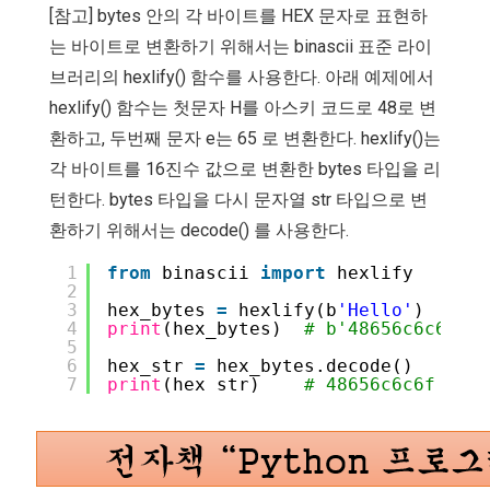
[참고] bytes 안의 각 바이트를 HEX 문자로 표현하
는 바이트로 변환하기 위해서는 binascii 표준 라이
브러리의 hexlify() 함수를 사용한다. 아래 예제에서
hexlify() 함수는 첫문자 H를 아스키 코드로 48로 변
환하고, 두번째 문자 e는 65 로 변환한다. hexlify()는
각 바이트를 16진수 값으로 변환한 bytes 타입을 리
턴한다. bytes 타입을 다시 문자열 str 타입으로 변
환하기 위해서는 decode() 를 사용한다.
1
from
binascii 
import
hexlify
2
3
hex_bytes 
=
hexlify(b
'Hello'
)
4
print
(hex_bytes)  
# b'48656c6c6f' 
5
6
hex_str 
=
hex_bytes.decode()
7
print
(hex_str)    
# 48656c6c6f   