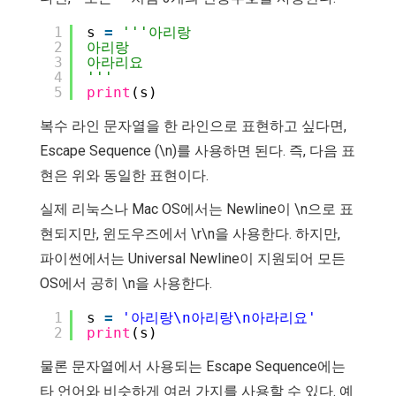
1
s 
=
'''아리랑
2
아리랑
3
아라리요
4
'''
5
print
(s)
복수 라인 문자열을 한 라인으로 표현하고 싶다면,
Escape Sequence (\n)를 사용하면 된다. 즉, 다음 표
현은 위와 동일한 표현이다.
실제 리눅스나 Mac OS에서는 Newline이 \n으로 표
현되지만, 윈도우즈에서 \r\n을 사용한다. 하지만,
파이썬에서는 Universal Newline이 지원되어 모든
OS에서 공히 \n을 사용한다.
1
s 
=
'아리랑\n아리랑\n아라리요'
2
print
(s)
물론 문자열에서 사용되는 Escape Sequence에는
타 언어와 비슷하게 여러 가지를 사용할 수 있다. 예