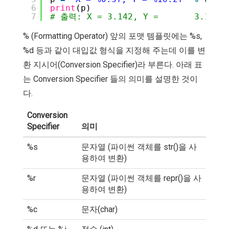
6
print
(p)
7
# 출력: X = 3.142, Y =       3.14
% (Formatting Operator) 앞의 포맷 템플릿에는 %s,
%d 등과 같이 대입값 형식을 지정해 주는데 이를 변
환 지시어(Conversion Specifier)라 부른다. 아래 표
는 Conversion Specifier 들의 의미를 설명한 것이
다.
Conversion
Specifier
의미
%s
문자열 (파이썬 객체를 str()을 사
용하여 변환)
%r
문자열 (파이썬 객체를 repr()을 사
용하여 변환)
%c
문자(char)