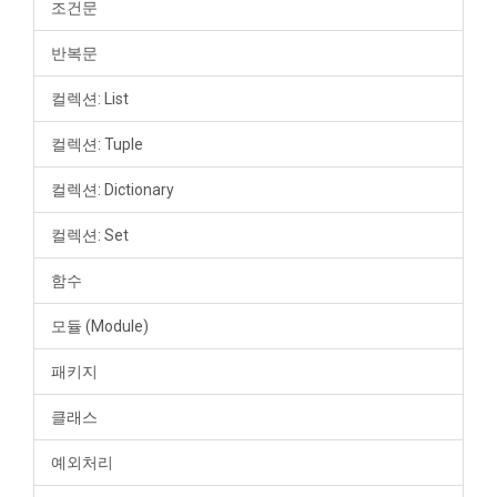
조건문
반복문
컬렉션: List
컬렉션: Tuple
컬렉션: Dictionary
컬렉션: Set
함수
모듈 (Module)
패키지
클래스
예외처리