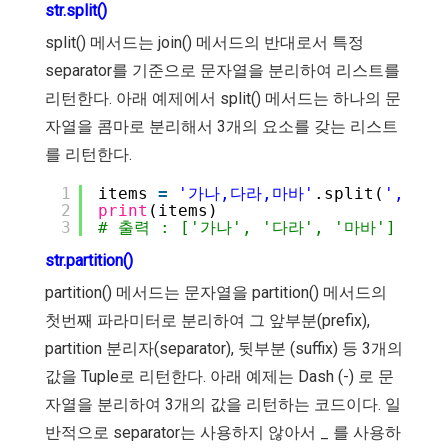
str.split()
split() 메서드는 join() 메서드의 반대로서 특정
separator를 기준으로 문자열을 분리하여 리스트를
리턴한다. 아래 예제에서 split() 메서드는 하나의 문
자열을 콤마로 분리해서 3개의 요소를 갖는 리스트
를 리턴한다.
1
items 
=
'가나,다라,마바'
.split(
','
)
2
print
(items)
3
# 출력 : ['가나', '다라', '마바']
str.partition()
partition() 메서드는 문자열을 partition() 메서드의
첫번째 파라미터로 분리하여 그 앞부분(prefix),
partition 분리자(separator), 뒷부분 (suffix) 등 3개의
값을 Tuple로 리턴한다. 아래 예제는 Dash (-) 로 문
자열을 분리하여 3개의 값을 리턴하는 코드이다. 일
반적으로 separator는 사용하지 않아서 _ 를 사용하