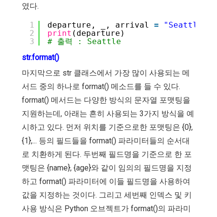
였다.
1
departure, _, arrival 
=
"Seattle-Se
2
print
(departure)
3
# 출력 : Seattle
str.format()
마지막으로 str 클래스에서 가장 많이 사용되는 메
서드 중의 하나로 format() 메소드를 들 수 있다.
format() 메서드는 다양한 방식의 문자열 포맷팅을
지원하는데, 아래는 흔히 사용되는 3가지 방식을 예
시하고 있다. 먼저 위치를 기준으로한 포맷팅은 {0},
{1},... 등의 필드들을 format() 파라미터들의 순서대
로 치환하게 된다. 두번째 필드명을 기준으로 한 포
맷팅은 {name}, {age}와 같이 임의의 필드명을 지정
하고 format() 파라미터에 이들 필드명을 사용하여
값을 지정하는 것이다. 그리고 세번째 인덱스 및 키
사용 방식은 Python 오브젝트가 format()의 파라미