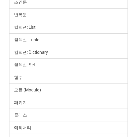
조건문
반복문
컬렉션: List
컬렉션: Tuple
컬렉션: Dictionary
컬렉션: Set
함수
모듈 (Module)
패키지
클래스
예외처리