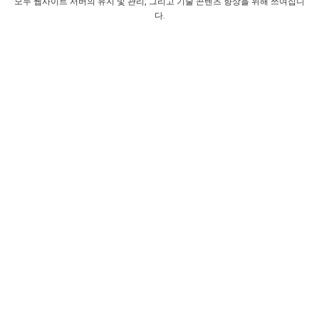
모두 웹사이트 서버의 유지 및 관리, 그리고 기술 콘텐츠 향상을 위해 쓰여집니
다.