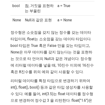
bool
참, 거짓을 표현하
a = True
는 부울린
None
Null과 같은 표현
a = None
정수형은 소숫점을 갖지 않는 정수를 갖는 데이타
타입이며, float는 소숫점을 갖는 데이타 타입이다.
bool 타입은 True 혹은 False 만을 갖는 타입이고,
None은 아무 데이타를 갖지 않는다는 것을 표현하
는 것으로 타 언어의 Null과 같은 개념이다. 정수형
에 리터럴 데이타를 넣을 때, 10진수 이외에 16진수
혹은 8진수를 위의 예와 같이 사용할 수 있다.
리터럴 데이타를 특정 타입으로 변경하기 위하여
int(), float(), bool() 등과 같은 타입 생성자를 사용할
수 있다. 예를 들어, int(3.5)는 float 데이타를 정수형
으로 변경하여 정수값 3 을 리턴한다. float("1.6")은