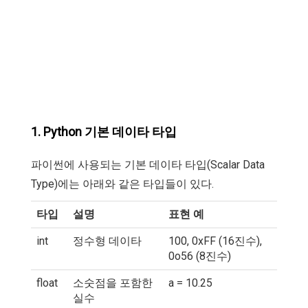
1. Python 기본 데이타 타입
파이썬에 사용되는 기본 데이타 타입(Scalar Data
Type)에는 아래와 같은 타입들이 있다.
타입
설명
표현 예
int
정수형 데이타
100, 0xFF (16진수),
0o56 (8진수)
float
소숫점을 포함한
a = 10.25
실수