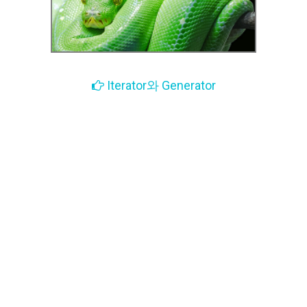
Iterator와 Generator