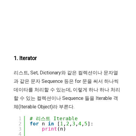
1. Iterator
리스트, Set, Dictionary와 같은 컬렉션이나 문자열
과 같은 문자 Sequence 등은 for 문을 써서 하나씩
데이타를 처리할 수 있는데, 이렇게 하나 하나 처리
할 수 있는 컬렉션이나 Sequence 들을 Iterable 객
체(Iterable Object)라 부른다.
1
# 리스트 Iterable
2
for
n 
in
[
1
,
2
,
3
,
4
,
5
]:
3
print
(n)
4