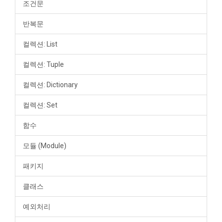
조건문
반복문
컬렉션: List
컬렉션: Tuple
컬렉션: Dictionary
컬렉션: Set
함수
모듈 (Module)
패키지
클래스
예외처리