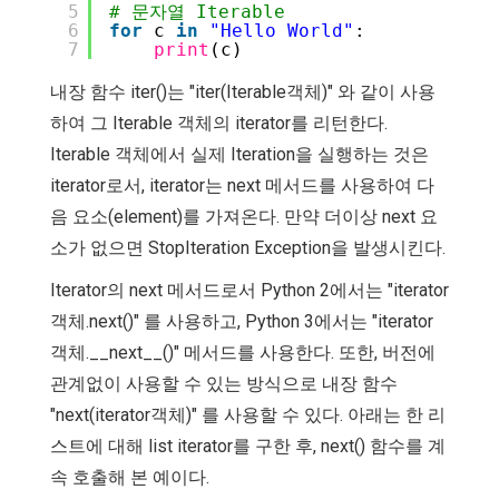
5
# 문자열 Iterable
6
for
c 
in
"Hello World"
:
7
print
(c)
내장 함수 iter()는 "iter(Iterable객체)" 와 같이 사용
하여 그 Iterable 객체의 iterator를 리턴한다.
Iterable 객체에서 실제 Iteration을 실행하는 것은
iterator로서, iterator는 next 메서드를 사용하여 다
음 요소(element)를 가져온다. 만약 더이상 next 요
소가 없으면 StopIteration Exception을 발생시킨다.
Iterator의 next 메서드로서 Python 2에서는 "iterator
객체.next()" 를 사용하고, Python 3에서는 "iterator
객체.__next__()" 메서드를 사용한다. 또한, 버전에
관계없이 사용할 수 있는 방식으로 내장 함수
"next(iterator객체)" 를 사용할 수 있다. 아래는 한 리
스트에 대해 list iterator를 구한 후, next() 함수를 계
속 호출해 본 예이다.