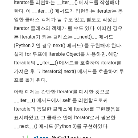
iterator를 리턴하는 __iter__() 메서드를 작성해야
한다. 이 __iter__() 메서드가 리턴하는 iterator는 동
일한 클래스 객체가 될 수도 있고, 별도로 작성된
iterator 클래스의 객체가 될 수도 있다. 어떠한 경우
든 Iterator가 되는 클래스는 __next()__ 메서드
(Python 2 인 경우 next() 메서드) 를 구현해야 한다.
실제 for 루프에 Iterable Object를 사용하면, 해당
Iterable의 __iter__() 메서드를 호출하여 iterator를
가져온 후 그 iterator의 next() 메서드를 호출하여 루
프를 돌게 된다.
아래 예제는 간단한 Iterator를 예시한 것으로
__iter__() 메서드에서 self 를 리턴함으로써
Iterable과 동일한 클래스에 Iterator를 구현했음을
표시하였고, 그 클래스 안에 Iterator로서 필요한
__next__() 메서드 (Python 3)를 구현하였다.