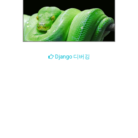
Django 디버깅