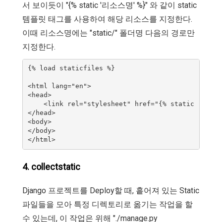
서 보이듯이 "{% static '리소스명' %}" 와 같이 static
템플릿 태그를 사용하여 해당 리소스를 지정한다.
이때 리소스명에는 "static/" 폴더명 다음의 경로만
지정한다.
{% load staticfiles %}

<html lang="en">

<head>

    <link rel="stylesheet" href="{% static 'boots
</head>

<body>

</body>

4. collectstatic
Django 프로젝트를 Deploy할 때, 흩어져 있는 Static
파일들을 모아 특정 디렉토리로 옮기는 작업을 할
수 있는데, 이 작업은 위해 "./manage.py